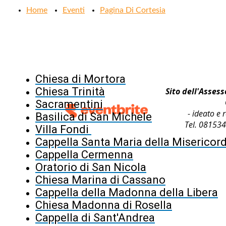
Home
Eventi
Pagina Di Cortesia
Chiesa di Mortora
Chiesa Trinità
Sito dell'Asses
Sacramentini
- ideato e 
Basilica di San Michele
Tel. 081534
Villa Fondi
Cappella Santa Maria della Misericord
Cappella Cermenna
Oratorio di San Nicola
Chiesa Marina di Cassano
Cappella della Madonna della Libera
Chiesa Madonna di Rosella
Cappella di Sant'Andrea